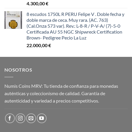
4.300,00
€
8 escudos 1750L R PERU Felipe V . Doble fecha y
doble marca de ceca. Muy rara. (AC. 763)
(Cal.Onza 573 var). Rev.: L-8-R / P-V-A/ (7)-5-0
Certificada AU 55 NGC Shipwreck Certification
Brown- Pedigree Pecio La Luz
22.000,00
€
NOSOTROS
Numis Coins MRV: Tu tienda de confianza para monedas
auténticas y coleccionismo de calidad. Garantía de
autenticidad y variedad a precios competitivos.