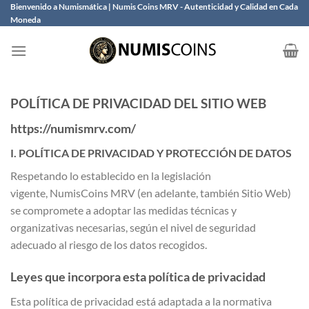
Saltar
Bienvenido a Numismática | Numis Coins MRV - Autenticidad y Calidad en Cada
Moneda
al
contenido
POLÍTICA DE PRIVACIDAD DEL SITIO WEB
https://numismrv.com/
I. POLÍTICA DE PRIVACIDAD Y PROTECCIÓN DE DATOS
Respetando lo establecido en la legislación
vigente, NumisCoins MRV (en adelante, también Sitio Web)
se compromete a adoptar las medidas técnicas y
organizativas necesarias, según el nivel de seguridad
adecuado al riesgo de los datos recogidos.
Leyes que incorpora esta política de privacidad
Esta política de privacidad está adaptada a la normativa