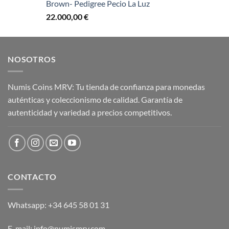
Brown- Pedigree Pecio La Luz
22.000,00
€
NOSOTROS
Numis Coins MRV: Tu tienda de confianza para monedas
auténticas y coleccionismo de calidad. Garantía de
autenticidad y variedad a precios competitivos.
CONTACTO
Whatsapp: +34 645 58 01 31
E-mail: info@numismrv.com