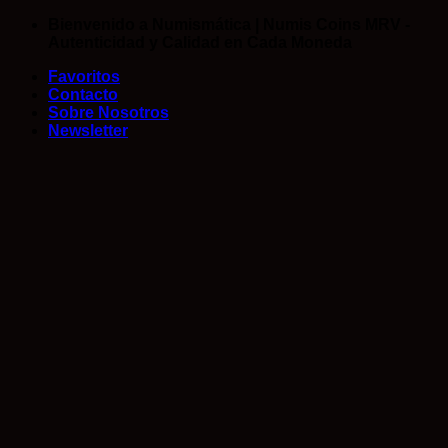
Saltar
Bienvenido a Numismática | Numis Coins MRV -
al
Autenticidad y Calidad en Cada Moneda
contenido
Favoritos
Contacto
Sobre Nosotros
Newsletter