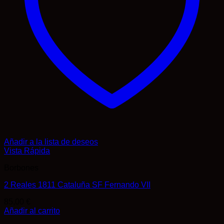
Añadir a la lista de deseos
Vista Rápida
Borbones
2 Reales 1811 Cataluña SF Fernando VII
85,00
€
Añadir al carrito