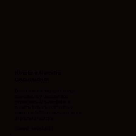
¡Únete a Nuestra
Comunidad!
Descubre ofertas exclusivas,
novedades y descuentos
especiales al suscribirte a
nuestra lista de contactos y
obtén un 10% de descuento en
tu primera compra.
[sibwp_form id=1]