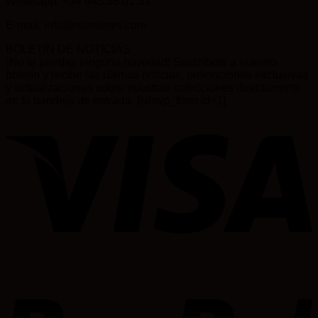
Whatsapp: +34 645 58 01 31
E-mail: info@numismrv.com
BOLETÍN DE NOTICIAS
¡No te pierdas ninguna novedad! Suscríbete a nuestro
boletín y recibe las últimas noticias, promociones exclusivas
y actualizaciones sobre nuestras colecciones directamente
en tu bandeja de entrada. [sibwp_form id=1]