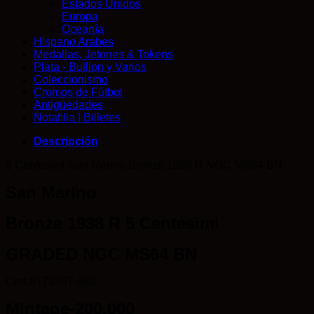
Estados Unidos
Europa
Oceanía
Hispano Arabes
Medallas, Jetones & Tokens
Plata - Bullion y Varios
Coleccionismo
Cromos de Fútbol
Antigüedades
Notafilia | Billetes
Descripción
5 Centesimi San Marino Bronze 1938 R NGC MS64 BN
San Marino
Bronze 1938 R 5 Centesimi
GRADED
NGC MS64 BN
Cert.8178397-080
Mintage-200,000