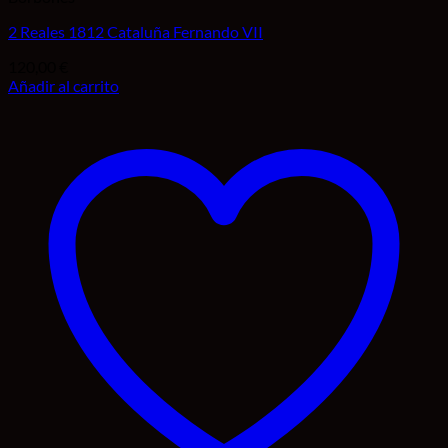
2 Reales 1812 Cataluña Fernando VII
120,00
€
Añadir al carrito
Añadir a la lista de deseos