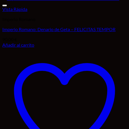
Vista Rápida
Imperio Romano
Imperio Romano: Denario de Geta – FELICITAS TEMPOR
90,00
€
Añadir al carrito
Añadir a la lista de deseos