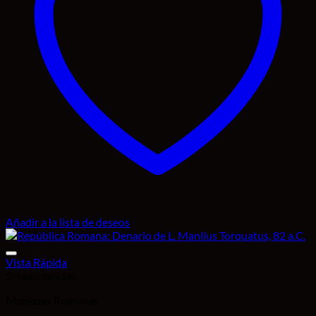
Añadir a la lista de deseos
Vista Rápida
Sin existencias
Monedas Romanas