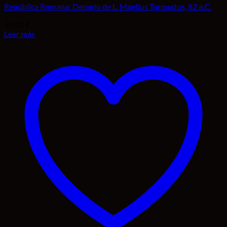
República Romana: Denario de L. Manlius Torquatus, 82 a.C.
90,00
€
Leer más
Añadir a la lista de deseos