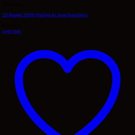
Borbones
20 Reales 1809 Madrid AI Jose Napoleon
650,00
€
Leer más
Añadir a la lista de deseos