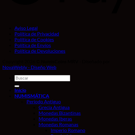
Aviso Legal
Política de Privacidad
Política de Cookies
Política de Envíos
Política de Devoluciones
Copyright 2026 ©
NumisCoins MRV
- Diseñado por
NovaWebly - Diseño Web
Buscar
por:
Inicio
NUMISMÁTICA
Período Antiguo
Grecia Antigua
Monedas Bizantinas
Monedas Iberas
Monedas Romanas
Imperio Romano