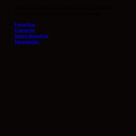
Saltar
Bienvenido a Numismática | Numis Coins MRV -
al
Autenticidad y Calidad en Cada Moneda
contenido
Favoritos
Contacto
Sobre Nosotros
Newsletter