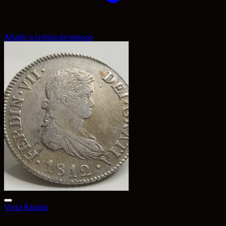
Añadir a la lista de deseos
Vista Rápida
Borbones