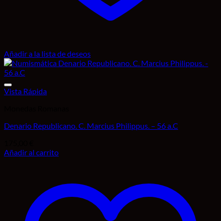
Añadir a la lista de deseos
Vista Rápida
Monedas Romanas
Denario Republicano. C. Marcius Philippus. – 56 a.C
175,00
€
Añadir al carrito
Añadir a la lista de deseos