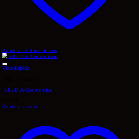
Añadir a la lista de deseos
Vista Rápida
Imperio Romano
Follis Divo Constantino
45,00
€
Añadir al carrito
Añadir a la lista de deseos