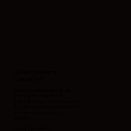
¡Únete a Nuestra
Comunidad!
Descubre ofertas exclusivas,
novedades y descuentos
especiales al suscribirte a nuestra
lista de contactos y obtén un 10%
de descuento en tu primera
compra.
[sibwp_form id=1]