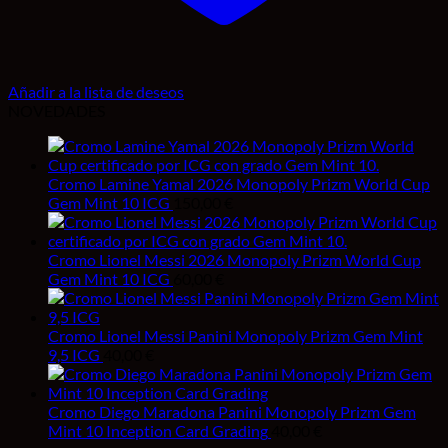
Añadir a la lista de deseos
NOVEDADES
Cromo Lamine Yamal 2026 Monopoly Prizm World Cup
Gem Mint 10 ICG
150,00
€
Cromo Lionel Messi 2026 Monopoly Prizm World Cup
Gem Mint 10 ICG
60,00
€
Cromo Lionel Messi Panini Monopoly Prizm Gem Mint
9,5 ICG
40,00
€
Cromo Diego Maradona Panini Monopoly Prizm Gem
Mint 10 Inception Card Grading
40,00
€