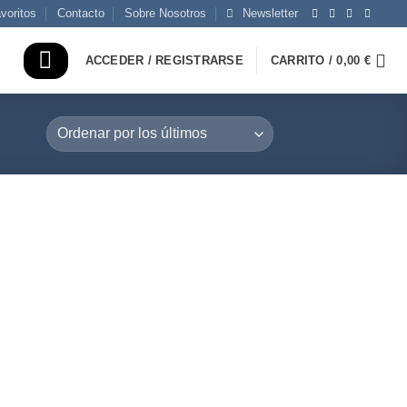
voritos
Contacto
Sobre Nosotros
Newsletter
ACCEDER / REGISTRARSE
CARRITO /
0,00
€