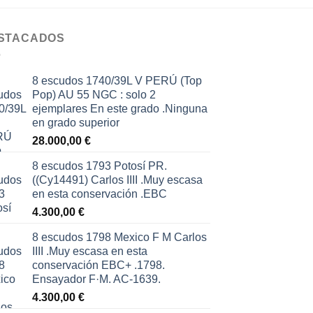
STACADOS
8 escudos 1740/39L V PERÚ (Top
Pop) AU 55 NGC : solo 2
ejemplares En este grado .Ninguna
en grado superior
28.000,00
€
8 escudos 1793 Potosí PR.
((Cy14491) Carlos IIII .Muy escasa
en esta conservación .EBC
4.300,00
€
8 escudos 1798 Mexico F M Carlos
IIII .Muy escasa en esta
conservación EBC+ .1798.
Ensayador F·M. AC-1639.
4.300,00
€