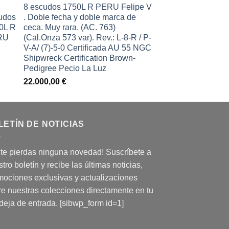
8 escudos 1750L R PERU Felipe V
. Doble fecha y doble marca de
ceca. Muy rara. (AC. 763)
(Cal.Onza 573 var). Rev.: L-8-R / P-
V-A/ (7)-5-0 Certificada AU 55 NGC
Shipwreck Certification Brown-
Pedigree Pecio La Luz
22.000,00
€
LETÍN DE NOTICIAS
 te pierdas ninguna novedad! Suscríbete a
tro boletín y recibe las últimas noticias,
mociones exclusivas y actualizaciones
re nuestras colecciones directamente en tu
deja de entrada. [sibwp_form id=1]