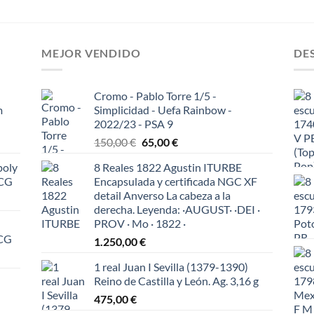
MEJOR VENDIDO
DE
Cromo - Pablo Torre 1/5 -
m
Simplicidad - Uefa Rainbow -
2022/23 - PSA 9
El
El
150,00
€
65,00
€
precio
precio
poly
8 Reales 1822 Agustin ITURBE
original
actual
ICG
Encapsulada y certificada NGC XF
era:
es:
detail Anverso La cabeza a la
150,00 €.
65,00 €.
derecha. Leyenda: ·AUGUST· ·DEI ·
PROV · Mo · 1822 ·
ICG
1.250,00
€
1 real Juan I Sevilla (1379-1390)
Reino de Castilla y León. Ag. 3,16 g
475,00
€