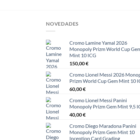
NOVEDADES
Cromo Lamine Yamal 2026
Monopoly Prizm World Cup Ge
Mint 10 ICG
150,00
€
Cromo Lionel Messi 2026 Mono
Prizm World Cup Gem Mint 10 
60,00
€
Cromo Lionel Messi Panini
Monopoly Prizm Gem Mint 9,5 
40,00
€
Cromo Diego Maradona Panini
Monopoly Prizm Gem Mint 10
Inception Card Grading