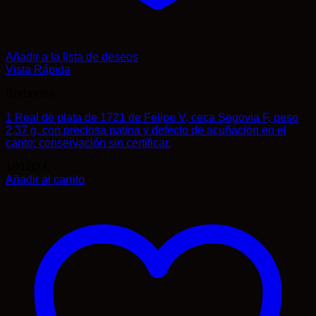
Añadir a la lista de deseos
Vista Rápida
Borbones
1 Real de plata de 1721 de Felipe V, ceca Segovia F, peso
2,37 g, con preciosa patina y defecto de acuñación en el
canto; conservación sin certificar.
190,00
€
Añadir al carrito