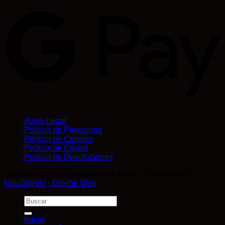
Aviso Legal
Política de Privacidad
Política de Cookies
Política de Envíos
Política de Devoluciones
Copyright 2026 ©
NumisCoins MRV
- Diseñado por
NovaWebly - Diseño Web
Buscar
por:
Inicio