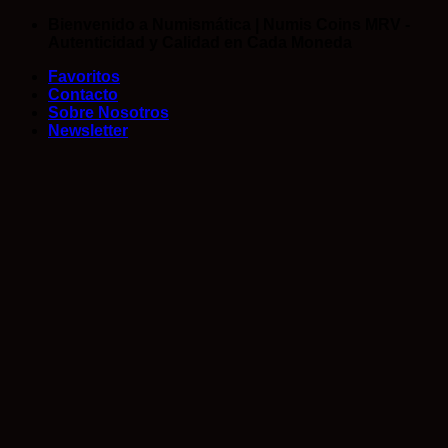
Saltar
Bienvenido a Numismática | Numis Coins MRV -
al
Autenticidad y Calidad en Cada Moneda
contenido
Favoritos
Contacto
Sobre Nosotros
Newsletter