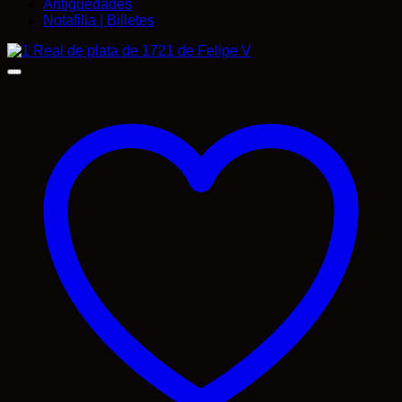
Antigüedades
Notafilia | Billetes