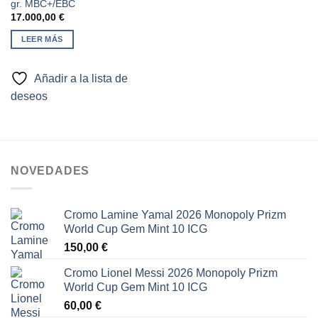
lista de
gr. MBC+/EBC
deseos
17.000,00
€
LEER MÁS
Añadir a la lista de
deseos
NOVEDADES
Cromo Lamine Yamal 2026 Monopoly Prizm
World Cup Gem Mint 10 ICG
150,00
€
Cromo Lionel Messi 2026 Monopoly Prizm
World Cup Gem Mint 10 ICG
60,00
€