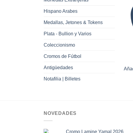
Hispano Arabes
Medallas, Jetones & Tokens
Plata - Bullion y Varios
Coleccionismo
Cromos de Fútbol
Antigüedades
Añad
Notafilia | Billetes
NOVEDADES
Cromo Lamine Yamal 2026