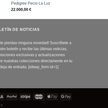
Pedigree Pecio La Luz
22.000,00
€
LETÍN DE NOTICIAS
 te pierdas ninguna novedad! Suscríbete a
tro boletín y recibe las últimas noticias,
mociones exclusivas y actualizaciones
re nuestras colecciones directamente en tu
deja de entrada. [sibwp_form id=1]
ES