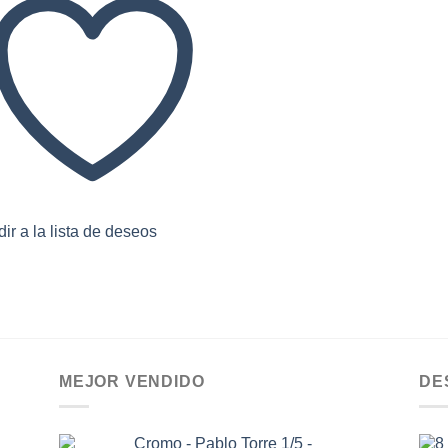
ir a la lista de deseos
MEJOR VENDIDO
DE
Cromo - Pablo Torre 1/5 -