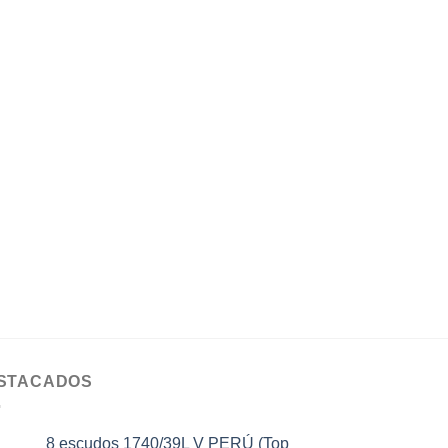
STACADOS
8 escudos 1740/39L V PERÚ (Top