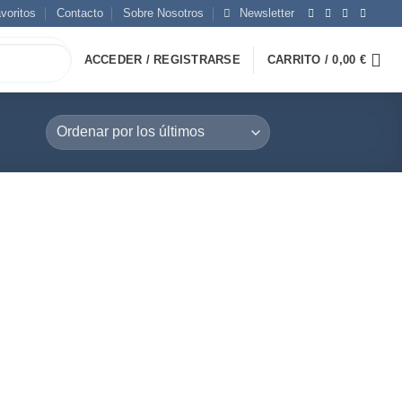
voritos
Contacto
Sobre Nosotros
Newsletter
ACCEDER / REGISTRARSE
CARRITO /
0,00
€