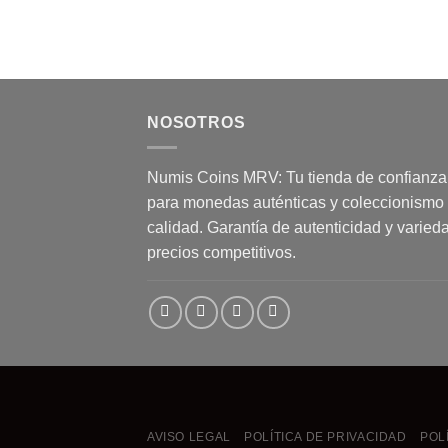
NOSOTROS
Numis Coins MRV: Tu tienda de confianza
para monedas auténticas y coleccionismo
calidad. Garantía de autenticidad y varied
precios competitivos.
AVISO LEGAL
POLÍTICA DE PRIVACIDAD
POL