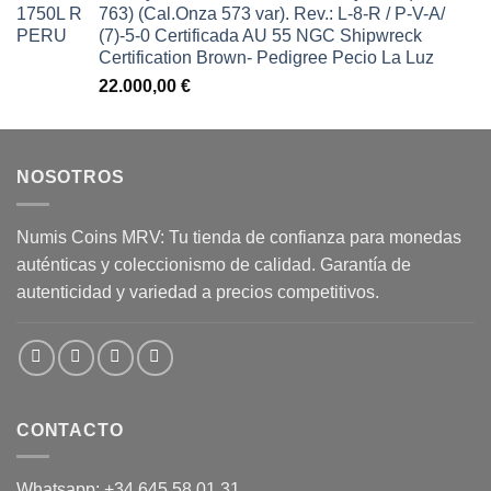
763) (Cal.Onza 573 var). Rev.: L-8-R / P-V-A/
(7)-5-0 Certificada AU 55 NGC Shipwreck
Certification Brown- Pedigree Pecio La Luz
22.000,00
€
NOSOTROS
Numis Coins MRV: Tu tienda de confianza para monedas
auténticas y coleccionismo de calidad. Garantía de
autenticidad y variedad a precios competitivos.
CONTACTO
Whatsapp: +34 645 58 01 31