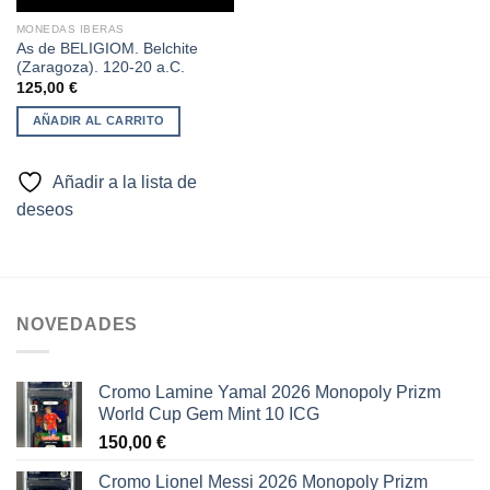
MONEDAS IBERAS
As de BELIGIOM. Belchite
(Zaragoza). 120-20 a.C.
125,00
€
AÑADIR AL CARRITO
Añadir a la lista de
deseos
NOVEDADES
Cromo Lamine Yamal 2026 Monopoly Prizm
World Cup Gem Mint 10 ICG
150,00
€
Cromo Lionel Messi 2026 Monopoly Prizm