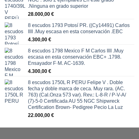
.Ninguna en grado superior
28.000,00
€
8 escudos 1793 Potosí PR. ((Cy14491) Carlos
IIII .Muy escasa en esta conservación .EBC
4.300,00
€
8 escudos 1798 Mexico F M Carlos IIII .Muy
escasa en esta conservación EBC+ .1798.
Ensayador F·M. AC-1639.
4.300,00
€
8 escudos 1750L R PERU Felipe V . Doble
fecha y doble marca de ceca. Muy rara. (AC.
763) (Cal.Onza 573 var). Rev.: L-8-R / P-V-A/
(7)-5-0 Certificada AU 55 NGC Shipwreck
Certification Brown- Pedigree Pecio La Luz
22.000,00
€