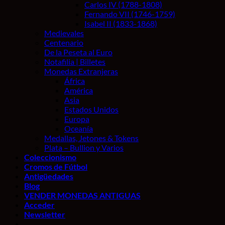
Carlos IV (1788-1808)
Fernando VII (1746-1759)
Isabel II (1833-1868)
Medievales
Centenario
De la Peseta al Euro
Notafilia | Billetes
Monedas Extranjeras
África
América
Asia
Estados Unidos
Europa
Oceanía
Medallas, Jetones & Tokens
Plata – Bullion y Varios
Coleccionismo
Cromos de Fútbol
Antigüedades
Blog
VENDER MONEDAS ANTIGUAS
Acceder
Newsletter