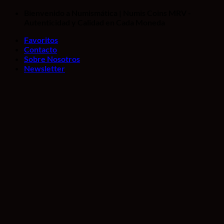
Saltar
Bienvenido a Numismática | Numis Coins MRV -
al
Autenticidad y Calidad en Cada Moneda
contenido
Favoritos
Contacto
Sobre Nosotros
Newsletter