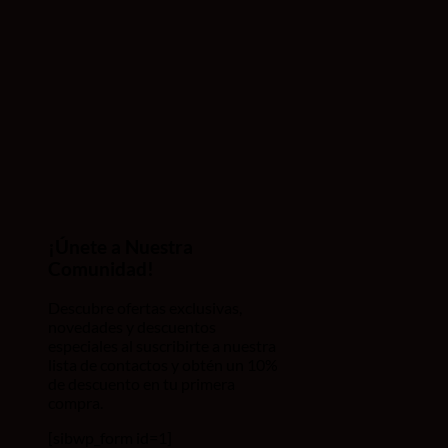
¡Únete a Nuestra
Comunidad!
Descubre ofertas exclusivas,
novedades y descuentos
especiales al suscribirte a nuestra
lista de contactos y obtén un 10%
de descuento en tu primera
compra.
[sibwp_form id=1]