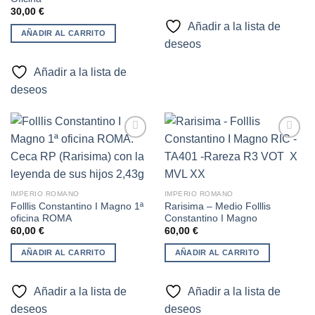
30,00
€
Añadir a la lista de
AÑADIR AL CARRITO
deseos
Añadir a la lista de
deseos
Añadir
Añadir
a la
a la
lista de
lista de
IMPERIO ROMANO
IMPERIO ROMANO
deseos
deseos
Folllis Constantino I Magno 1ª
Rarisima – Medio Folllis
oficina ROMA
Constantino I Magno
60,00
€
60,00
€
AÑADIR AL CARRITO
AÑADIR AL CARRITO
Añadir a la lista de
Añadir a la lista de
deseos
deseos