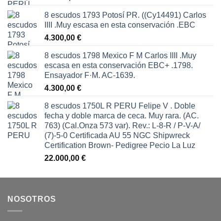
8 escudos 1793 Potosí PR. ((Cy14491) Carlos
IIII .Muy escasa en esta conservación .EBC
4.300,00
€
8 escudos 1798 Mexico F M Carlos IIII .Muy
escasa en esta conservación EBC+ .1798.
Ensayador F·M. AC-1639.
4.300,00
€
8 escudos 1750L R PERU Felipe V . Doble
fecha y doble marca de ceca. Muy rara. (AC.
763) (Cal.Onza 573 var). Rev.: L-8-R / P-V-A/
(7)-5-0 Certificada AU 55 NGC Shipwreck
Certification Brown- Pedigree Pecio La Luz
22.000,00
€
NOSOTROS