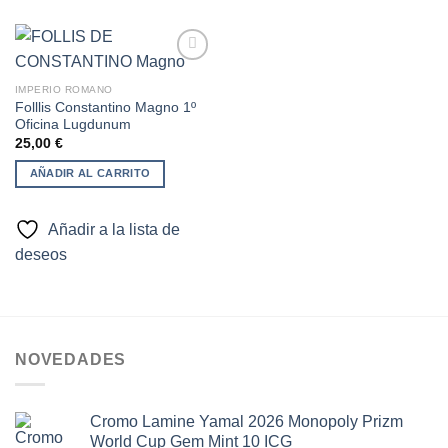
IMPERIO ROMANO
Folllis Constantino Magno 1º
Añadir
Oficina Lugdunum
a la
lista de
25,00
€
deseos
AÑADIR AL CARRITO
Añadir a la lista de
deseos
NOVEDADES
Cromo Lamine Yamal 2026 Monopoly Prizm
World Cup Gem Mint 10 ICG