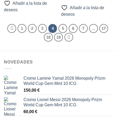
Añadir a la lista de
Añadir a la lista de
deseos
deseos
1
2
3
4
5
6
7
…
17
18
19
NOVEDADES
Cromo Lamine Yamal 2026 Monopoly Prizm
World Cup Gem Mint 10 ICG
150,00
€
Cromo Lionel Messi 2026 Monopoly Prizm
World Cup Gem Mint 10 ICG
60,00
€