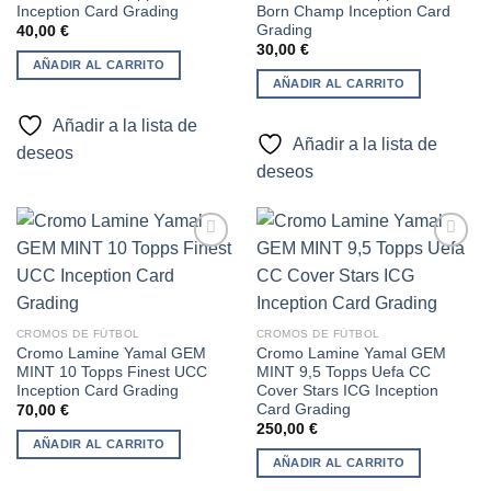
Inception Card Grading
Born Champ Inception Card
Grading
40,00
€
30,00
€
AÑADIR AL CARRITO
AÑADIR AL CARRITO
Añadir a la lista de
Añadir a la lista de
deseos
deseos
Añadir
Añadir
a la
a la
lista de
lista de
CROMOS DE FÚTBOL
CROMOS DE FÚTBOL
deseos
deseos
Cromo Lamine Yamal GEM
Cromo Lamine Yamal GEM
MINT 10 Topps Finest UCC
MINT 9,5 Topps Uefa CC
Inception Card Grading
Cover Stars ICG Inception
Card Grading
70,00
€
250,00
€
AÑADIR AL CARRITO
AÑADIR AL CARRITO