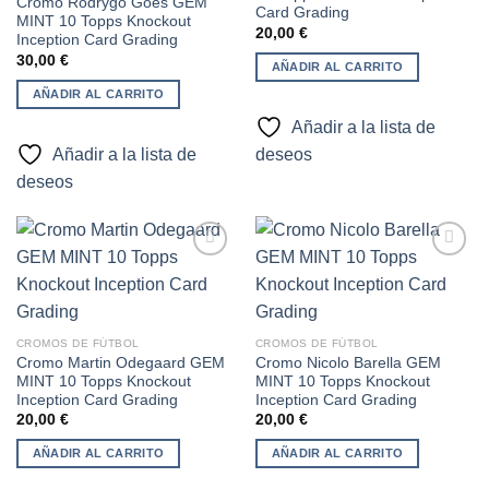
Cromo Rodrygo Goes GEM
Card Grading
MINT 10 Topps Knockout
20,00
€
Inception Card Grading
30,00
€
AÑADIR AL CARRITO
AÑADIR AL CARRITO
Añadir a la lista de
Añadir a la lista de
deseos
deseos
Añadir
Añadir
a la
a la
lista de
lista de
CROMOS DE FÚTBOL
CROMOS DE FÚTBOL
deseos
deseos
Cromo Martin Odegaard GEM
Cromo Nicolo Barella GEM
MINT 10 Topps Knockout
MINT 10 Topps Knockout
Inception Card Grading
Inception Card Grading
20,00
€
20,00
€
AÑADIR AL CARRITO
AÑADIR AL CARRITO