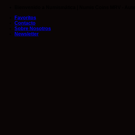
Saltar
Bienvenido a Numismática | Numis Coins MRV - Aute
al
Favoritos
contenido
Contacto
Sobre Nosotros
Newsletter