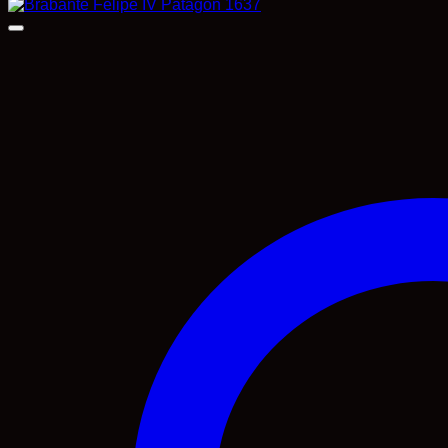
mínimo
máximo