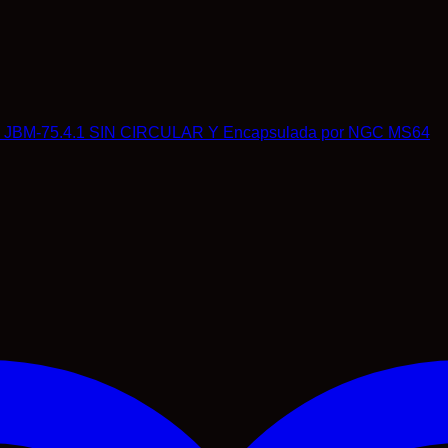
0º. JBM-75.4.1 SIN CIRCULAR Y Encapsulada por NGC MS64