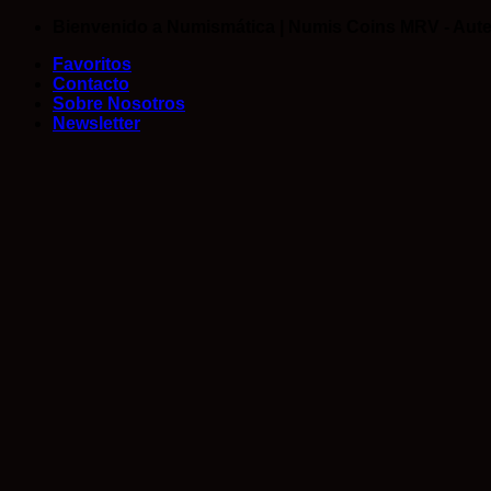
Saltar
Bienvenido a Numismática | Numis Coins MRV - Aute
al
Favoritos
contenido
Contacto
Sobre Nosotros
Newsletter