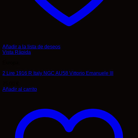
Añadir a la lista de deseos
Vista Rápida
Europa
2 Lire 1916 R Italy NGC AU58 Vittorio Emanuele III
75,00
€
Añadir al carrito