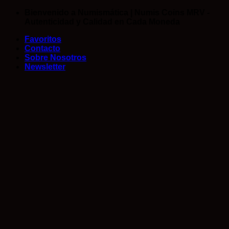
Saltar
Bienvenido a Numismática | Numis Coins MRV -
al
Autenticidad y Calidad en Cada Moneda
contenido
Favoritos
Contacto
Sobre Nosotros
Newsletter