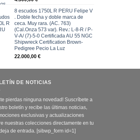
8 escudos 1750L R PERU Felipe V
. Doble fecha y doble marca de
ceca. Muy rara. (AC. 763)
(Cal.Onza 573 var). Rev.: L-8-R / P-
V-A/ (7)-5-0 Certificada AU 55 NGC
Shipwreck Certification Brown-
Pedigree Pecio La Luz
22.000,00
€
LETÍN DE NOTICIAS
 te pierdas ninguna novedad! Suscríbete a
tro boletín y recibe las últimas noticias,
mociones exclusivas y actualizaciones
re nuestras colecciones directamente en tu
deja de entrada. [sibwp_form id=1]