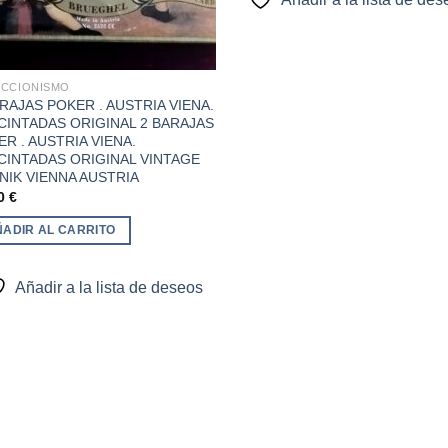
CCIONISMO
RAJAS POKER . AUSTRIA VIENA.
CINTADAS ORIGINAL 2 BARAJAS
R . AUSTRIA VIENA.
CINTADAS ORIGINAL VINTAGE
NIK VIENNA AUSTRIA
00
€
ÑADIR AL CARRITO
Añadir a la lista de deseos