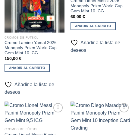
Cromo Lionel Messi 2026
Monopoly Prizm World Cup
Gem Mint 10 ICG
60,00
€
AÑADIR AL CARRITO
CROMOS DE FÚTBOL
Añadir a la lista de
Cromo Lamine Yamal 2026
Monopoly Prizm World Cup
deseos
Gem Mint 10 ICG
150,00
€
AÑADIR AL CARRITO
Añadir a la lista de
deseos
Añadir
Añadir
CROMOS DE FÚTBOL
a la
a la
Cromo Lionel Messi Panini