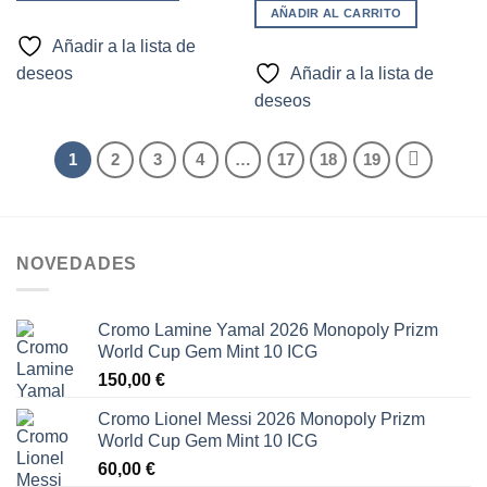
AÑADIR AL CARRITO
Añadir a la lista de
deseos
Añadir a la lista de
deseos
1
2
3
4
…
17
18
19
NOVEDADES
Cromo Lamine Yamal 2026 Monopoly Prizm
World Cup Gem Mint 10 ICG
150,00
€
Cromo Lionel Messi 2026 Monopoly Prizm
World Cup Gem Mint 10 ICG
60,00
€