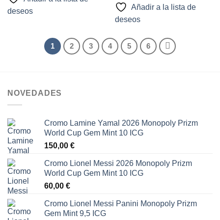
Añadir a la lista de
deseos
deseos
1
2
3
4
5
6
NOVEDADES
Cromo Lamine Yamal 2026 Monopoly Prizm
World Cup Gem Mint 10 ICG
150,00
€
Cromo Lionel Messi 2026 Monopoly Prizm
World Cup Gem Mint 10 ICG
60,00
€
Cromo Lionel Messi Panini Monopoly Prizm
Gem Mint 9,5 ICG