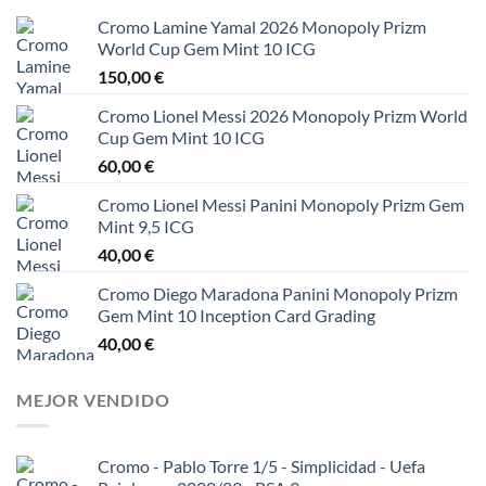
Cromo Lamine Yamal 2026 Monopoly Prizm
World Cup Gem Mint 10 ICG
150,00
€
Cromo Lionel Messi 2026 Monopoly Prizm World
Cup Gem Mint 10 ICG
60,00
€
Cromo Lionel Messi Panini Monopoly Prizm Gem
Mint 9,5 ICG
40,00
€
Cromo Diego Maradona Panini Monopoly Prizm
Gem Mint 10 Inception Card Grading
40,00
€
MEJOR VENDIDO
Cromo - Pablo Torre 1/5 - Simplicidad - Uefa