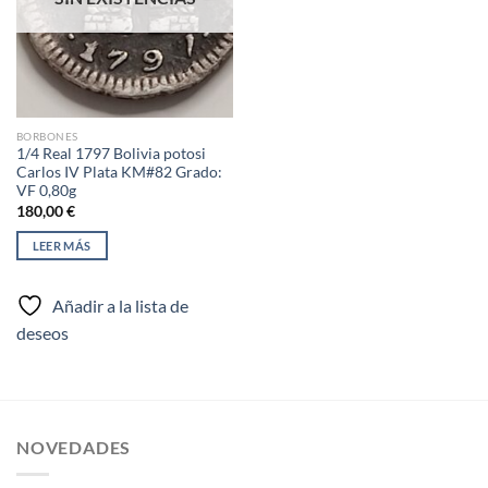
BORBONES
1/4 Real 1797 Bolivia potosi
Carlos IV Plata KM#82 Grado:
VF 0,80g
180,00
€
LEER MÁS
Añadir a la lista de
deseos
NOVEDADES