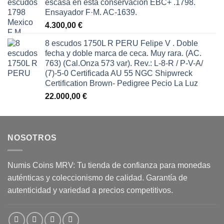
escasa en esta conservación EBC+ .1798.
Ensayador F·M. AC-1639.
4.300,00
€
8 escudos 1750L R PERU Felipe V . Doble
fecha y doble marca de ceca. Muy rara. (AC.
763) (Cal.Onza 573 var). Rev.: L-8-R / P-V-A/
(7)-5-0 Certificada AU 55 NGC Shipwreck
Certification Brown- Pedigree Pecio La Luz
22.000,00
€
NOSOTROS
Numis Coins MRV: Tu tienda de confianza para monedas
auténticas y coleccionismo de calidad. Garantía de
autenticidad y variedad a precios competitivos.