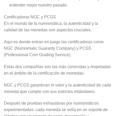
entender mejor nuestro pasado.
Certificadoras NGC y PCGS
En el mundo de la numismática, la autenticidad y la
calidad de las monedas son aspectos cruciales.
Aquí es donde entran en juego las certificadoras como
NGC (Numismatic Guaranty Company) y PCGS
(Professional Coin Grading Service).
Estas dos compañías son las más conocidas y respetadas
en el ámbito de la certificación de monedas.
NGC y PCGS garantizan el valor y la autenticidad de cada
moneda que cumple con sus estrictos estándares.
Después de pruebas exhaustivas por numismáticos
experimentados, cada moneda se sella en un soporte de