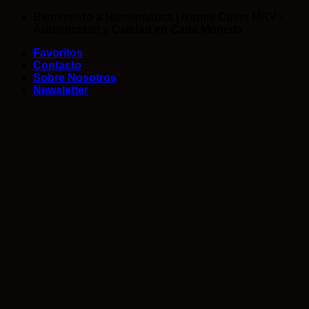
Saltar
Bienvenido a Numismática | Numis Coins MRV -
al
Autenticidad y Calidad en Cada Moneda
contenido
Favoritos
Contacto
Sobre Nosotros
Newsletter