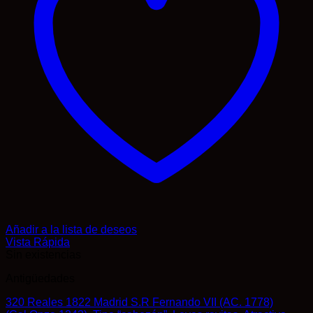
Añadir a la lista de deseos
Vista Rápida
Sin existencias
Antigüedades
320 Reales 1822 Madrid S.R Fernando VII (AC. 1778)