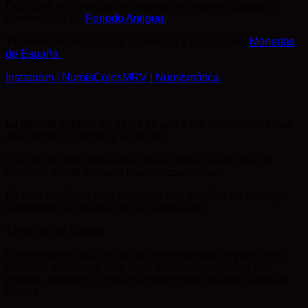
Descubre más piezas interesantes en nuestra categoría
numismática de
Periodo Antiguo.
También puedes echarle un vistazo a la categoría
Monedas
de España
Instagram | NumisCoinsMRV | Numismática
La talla de madera en África es una tradición milenaria que
varía según la región y la cultura.
Una de las más destacadas es la cultura suajili, que se
extiende desde Somalia hasta Mozambique.
En esta región, la talla de madera es un oficio de prestigio,
transmitido de generación en generación.
Técnicas de Tallado:
Los artesanos suajilis utilizan herramientas simples como
cuchillos y cinceles para crear intrincados diseños en
puertas, muebles y embarcaciones tradicionales llamadas
dhows