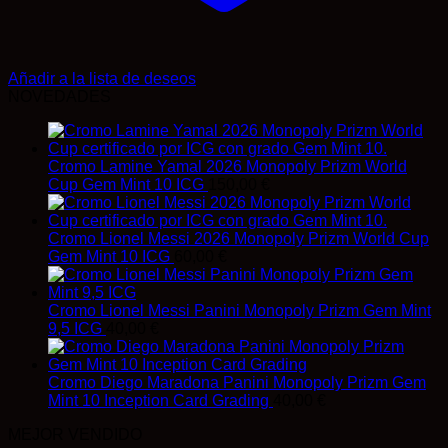
Añadir a la lista de deseos
NOVEDADES
Cromo Lamine Yamal 2026 Monopoly Prizm World
Cup Gem Mint 10 ICG
150,00
€
Cromo Lionel Messi 2026 Monopoly Prizm World Cup
Gem Mint 10 ICG
60,00
€
Cromo Lionel Messi Panini Monopoly Prizm Gem Mint
9,5 ICG
40,00
€
Cromo Diego Maradona Panini Monopoly Prizm Gem
Mint 10 Inception Card Grading
40,00
€
MEJOR VENDIDO