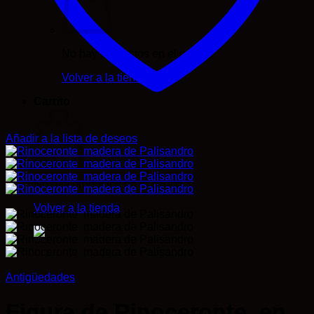
No hay productos en el carrito.
Volver a la tienda
Carrito
Añadir a la lista de deseos
No hay productos en el carrito.
Volver a la tienda
Antigüedades
Figura de Rinoceronte en