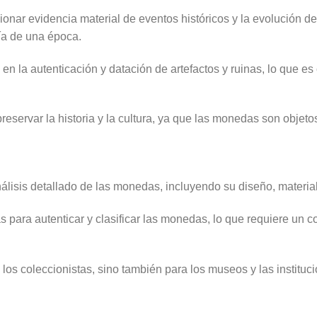
nar evidencia material de eventos históricos y la evolución de
gía de una época.
 la autenticación y datación de artefactos y ruinas, lo que es 
servar la historia y la cultura, ya que las monedas son objetos
álisis detallado de las monedas, incluyendo su diseño, material,
 para autenticar y clasificar las monedas, lo que requiere un co
 los coleccionistas, sino también para los museos y las instit