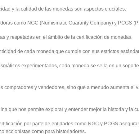
cidad y la calidad de las monedas son aspectos cruciales.
ficadoras como NGC (Numismatic Guaranty Company) y PCGS (Pro
s y respetadas en el ámbito de la certificación de monedas.
nticidad de cada moneda que cumple con sus estrictos estánda
máticos experimentados, cada moneda se sella en un soporte 
los compradores y vendedores, sino que a menudo aumenta el 
na que nos permite explorar y entender mejor la historia y la c
a certificación por parte de entidades como NGC y PCGS asegur
 coleccionistas como para historiadores.