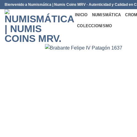
Saltar
Bienvenido a Numismática | Numis Coins MRV - Autenticidad y Calidad en
al
INICIO
NUMISMÁTICA
CROM
contenido
COLECCIONISMO