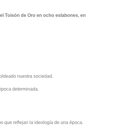
el Toisón de Oro en ocho eslabones, en
moldeado nuestra sociedad.
 época determinada.
os que reflejan la ideología de una época.