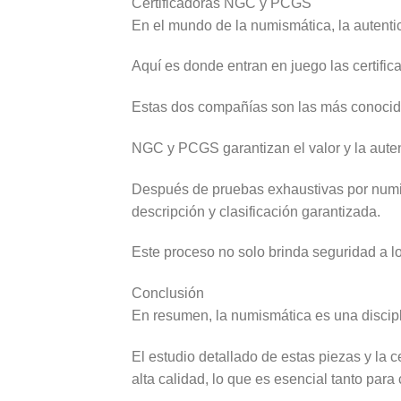
Certificadoras NGC y PCGS
En el mundo de la numismática, la autenti
Aquí es donde entran en juego las certi
Estas dos compañías son las más conocida
NGC y PCGS garantizan el valor y la aute
Después de pruebas exhaustivas por numis
descripción y clasificación garantizada.
Este proceso no solo brinda seguridad a 
Conclusión
En resumen, la numismática es una discipli
El estudio detallado de estas piezas y l
alta calidad, lo que es esencial tanto para