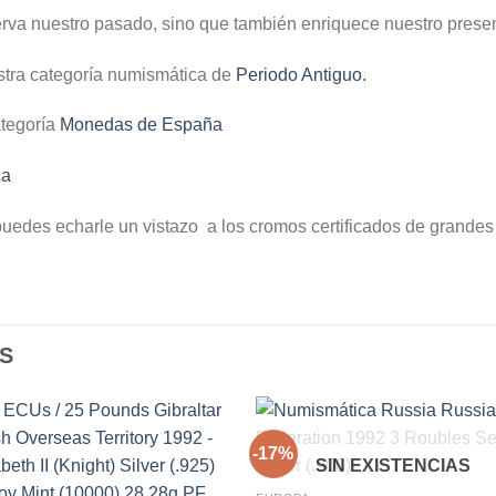
erva nuestro pasado, sino que también enriquece nuestro present
stra categoría numismática de
Periodo Antiguo.
ategoría
Monedas de España
ca
puedes echarle un vistazo a los cromos certificados de grandes
S
-17%
SIN EXISTENCIAS