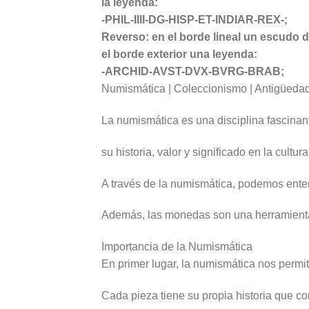
la leyenda:
-PHIL-IIII-DG-HISP-ET-INDIAR-REX-;
Reverso: en el borde lineal un escudo
el borde exterior una leyenda:
-ARCHID-AVST-DVX-BVRG-BRAB;
Numismática | Coleccionismo | Antigüeda
La numismática es una disciplina fascina
su historia, valor y significado en la cultur
A través de la numismática, podemos ente
Además, las monedas son una herramienta 
Importancia de la Numismática
En primer lugar, la numismática nos permit
Cada pieza tiene su propia historia que co