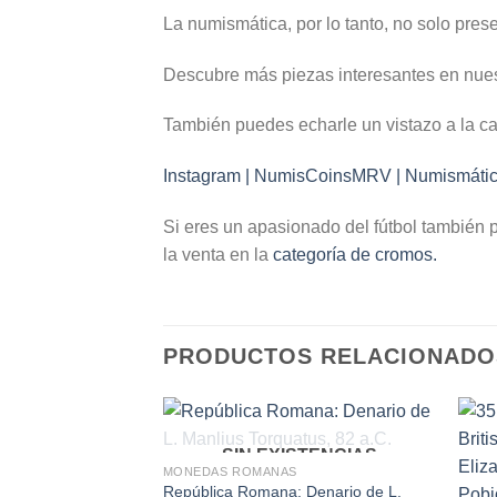
La numismática, por lo tanto, no solo pres
Descubre más piezas interesantes en nue
También puedes echarle un vistazo a la c
Instagram | NumisCoinsMRV | Numismáti
Si eres un apasionado del fútbol también 
la venta en la
categoría de cromos.
PRODUCTOS RELACIONADO
SIN EXISTENCIAS
MONEDAS ROMANAS
República Romana: Denario de L.