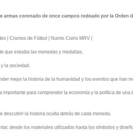
 de armas coronado de once campos rodeado por la Orden d
des | Cromos de Fútbol | Numis Coins MRV |
nte que estudia las monedas y medallas,
a y la sociedad.
nder mejor la historia de la humanidad y los eventos que han 
importante para comprender la economía y la política de una
e descubrir la historia oculta detrás de cada moneda.
ntar, desde los materiales utilizados hasta los símbolos y diseñ