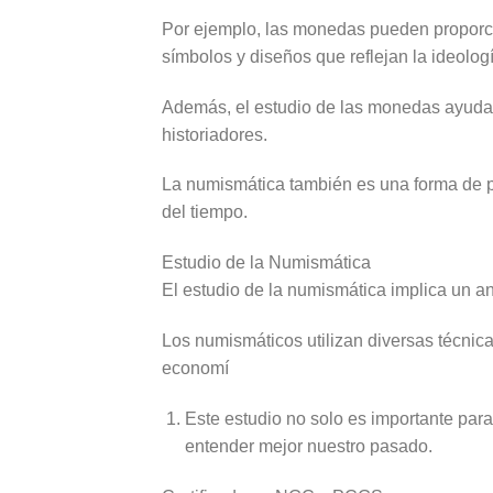
Por ejemplo, las monedas pueden proporcio
símbolos y diseños que reflejan la ideolo
Además, el estudio de las monedas ayuda en
historiadores.
La numismática también es una forma de pre
del tiempo.
Estudio de la Numismática
El estudio de la numismática implica un an
Los numismáticos utilizan diversas técnicas
economí
Este estudio no solo es importante para
entender mejor nuestro pasado.