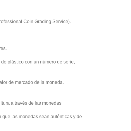
fessional Coin Grading Service).
res.
de plástico con un número de serie,
valor de mercado de la moneda.
ultura a través de las monedas.
an que las monedas sean auténticas y de