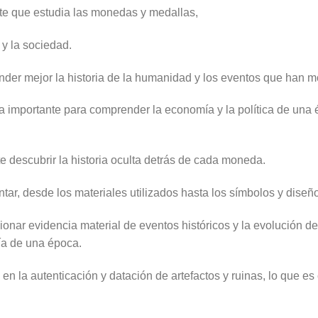
nte que estudia las monedas y medallas,
a y la sociedad.
nder mejor la historia de la humanidad y los eventos que han 
importante para comprender la economía y la política de una
e descubrir la historia oculta detrás de cada moneda.
ntar, desde los materiales utilizados hasta los símbolos y diseñ
nar evidencia material de eventos históricos y la evolución de
gía de una época.
 la autenticación y datación de artefactos y ruinas, lo que es 