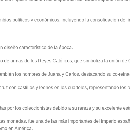
ambios políticos y económicos, incluyendo la consolidación del 
 diseño característico de la época.
o de armas de los Reyes Católicos, que simboliza la unión de C
también los nombres de Juana y Carlos, destacando su co-reina
uz con castillos y leones en los cuarteles, representando los r
s por los coleccionistas debido a su rareza y su excelente e
tas monedas, fue una de las más importantes del imperio esp
como en América.