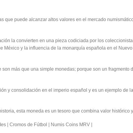
s que puede alcanzar altos valores en el mercado numismático
ción la convierten en una pieza codiciada por los coleccionis
l de México y la influencia de la monarquía española en el Nuev
 son más que una simple monedas; porque son un fragmento de 
ón y consolidación en el imperio español y es un ejemplo de la 
historia, esta moneda es un tesoro que combina valor histórico y 
des | Cromos de Fútbol | Numis Coins MRV |