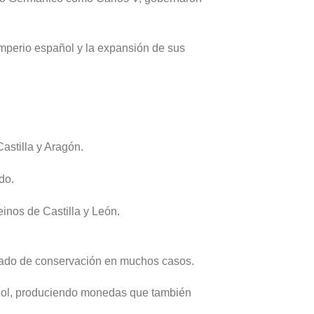
imperio español y la expansión de sus
astilla y Aragón.
do.
einos de Castilla y León.
stado de conservación en muchos casos.
añol, produciendo monedas que también