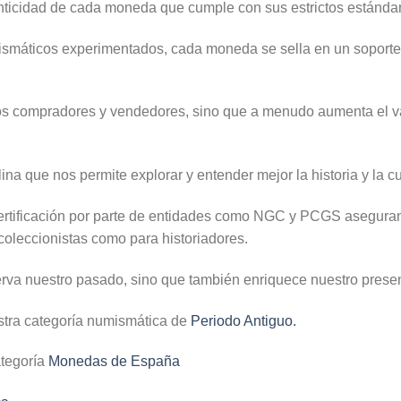
nticidad de cada moneda que cumple con sus estrictos estánda
máticos experimentados, cada moneda se sella en un soporte 
los compradores y vendedores, sino que a menudo aumenta el 
na que nos permite explorar y entender mejor la historia y la c
a certificación por parte de entidades como NGC y PCGS asegur
 coleccionistas como para historiadores.
erva nuestro pasado, sino que también enriquece nuestro present
stra categoría numismática de
Periodo Antiguo.
ategoría
Monedas de España