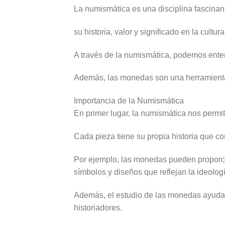
La numismática es una disciplina fascina
su historia, valor y significado en la cultur
A través de la numismática, podemos ente
Además, las monedas son una herramienta 
Importancia de la Numismática
En primer lugar, la numismática nos permit
Cada pieza tiene su propia historia que co
Por ejemplo, las monedas pueden proporcio
símbolos y diseños que reflejan la ideolo
Además, el estudio de las monedas ayuda en
historiadores.