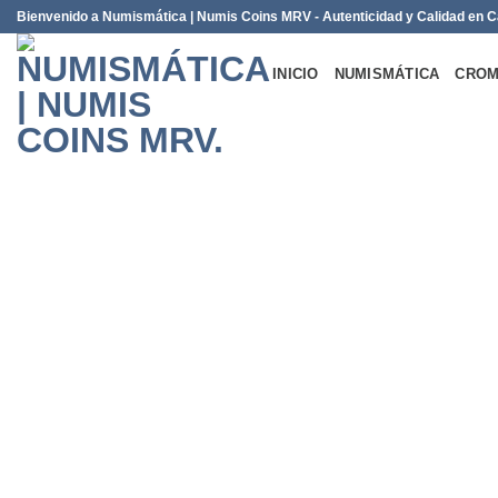
Saltar
Bienvenido a Numismática | Numis Coins MRV - Autenticidad y Calidad en
al
contenido
INICIO
NUMISMÁTICA
CROM