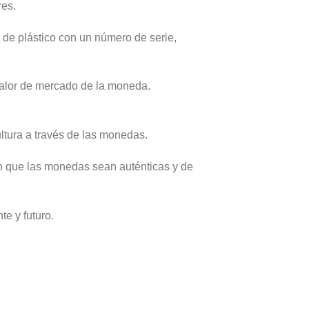
res.
de plástico con un número de serie,
valor de mercado de la moneda.
ultura a través de las monedas.
an que las monedas sean auténticas y de
e y futuro.