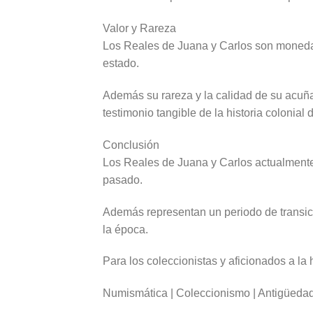
Valor y Rareza
Los Reales de Juana y Carlos son moneda
estado.
Además su rareza y la calidad de su acuña
testimonio tangible de la historia colonia
Conclusión
Los Reales de Juana y Carlos actualmente
pasado.
Además representan un periodo de transici
la época.
Para los coleccionistas y aficionados a la 
Numismática | Coleccionismo | Antigüeda