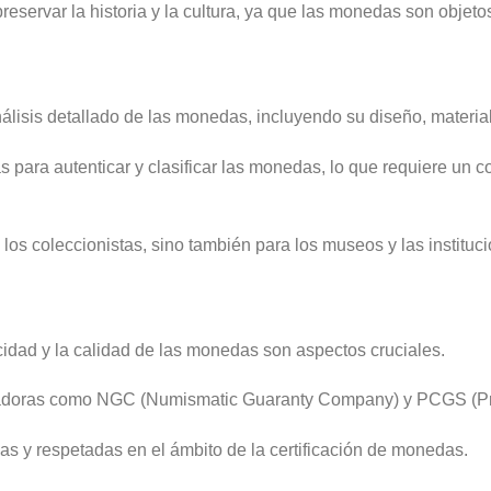
servar la historia y la cultura, ya que las monedas son objetos
álisis detallado de las monedas, incluyendo su diseño, material,
 para autenticar y clasificar las monedas, lo que requiere un co
 los coleccionistas, sino también para los museos y las instit
cidad y la calidad de las monedas son aspectos cruciales.
ficadoras como NGC (Numismatic Guaranty Company) y PCGS (Pro
s y respetadas en el ámbito de la certificación de monedas.