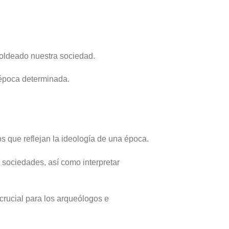
moldeado nuestra sociedad.
 época determinada.
os que reflejan la ideología de una época.
 sociedades, así como interpretar
crucial para los arqueólogos e