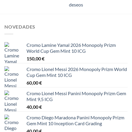
deseos
NOVEDADES
Cromo Lamine Yamal 2026 Monopoly Prizm
World Cup Gem Mint 10 ICG
150,00
€
Cromo Lionel Messi 2026 Monopoly Prizm World
Cup Gem Mint 10 ICG
60,00
€
Cromo Lionel Messi Panini Monopoly Prizm Gem
Mint 9,5 ICG
40,00
€
Cromo Diego Maradona Panini Monopoly Prizm
Gem Mint 10 Inception Card Grading
40,00
€