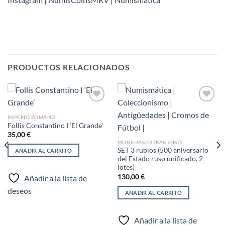
PRODUCTOS RELACIONADOS
IMPERIO ROMANO
Follis Constantino I ‘El Grande’
Añadir
Añadir
a la
a la
35,00
€
lista de
lista de
MONEDAS EXTRANJERAS
deseos
deseos
SET 3 rublos (500 aniversario
AÑADIR AL CARRITO
del Estado ruso unificado, 2
lotes)
130,00
€
Añadir a la lista de
deseos
AÑADIR AL CARRITO
Añadir a la lista de