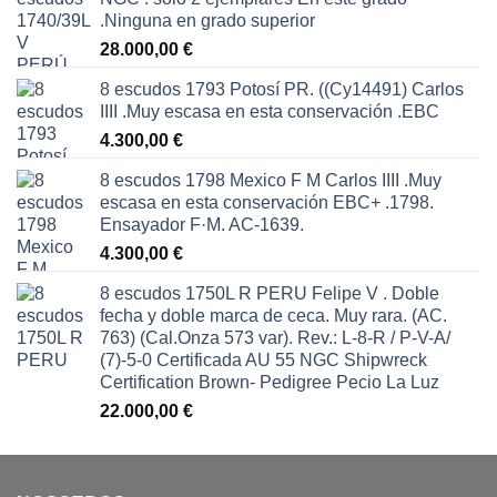
.Ninguna en grado superior
28.000,00
€
8 escudos 1793 Potosí PR. ((Cy14491) Carlos
IIII .Muy escasa en esta conservación .EBC
4.300,00
€
8 escudos 1798 Mexico F M Carlos IIII .Muy
escasa en esta conservación EBC+ .1798.
Ensayador F·M. AC-1639.
4.300,00
€
8 escudos 1750L R PERU Felipe V . Doble
fecha y doble marca de ceca. Muy rara. (AC.
763) (Cal.Onza 573 var). Rev.: L-8-R / P-V-A/
(7)-5-0 Certificada AU 55 NGC Shipwreck
Certification Brown- Pedigree Pecio La Luz
22.000,00
€