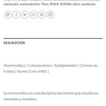
numiscoins
,
numiscoinsmrv
,
Plata
,
RUSIA
,
RUSIAN
,
silver
,
worldcoins
DESCRIPCIÓN
Numismática | Coleccionismo | Antigüedades | Cromos de
Fútbol | Numis Coins MRV |
La numismática es una disciplina fascinante que estudia las
monedas y medallas,