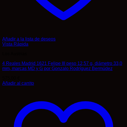
Añadir a la lista de deseos
Vista Rápida
Los Austrias
4 Reales Madrid 1621 Felipe III peso 12,57 g, diámetro 33,0
mm, marcas MD y G por Gonzalo Rodríguez Bermúdez
575,00
€
Añadir al carrito