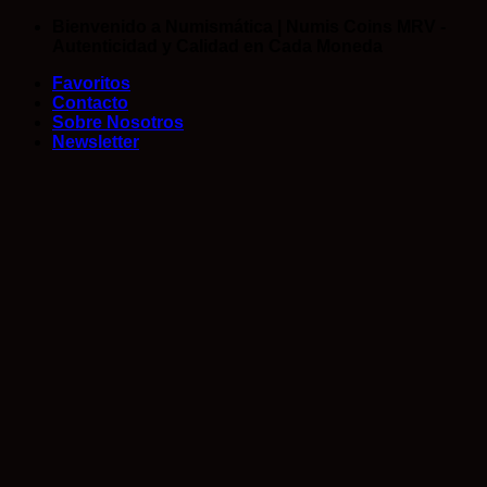
Saltar
Bienvenido a Numismática | Numis Coins MRV -
al
Autenticidad y Calidad en Cada Moneda
contenido
Favoritos
Contacto
Sobre Nosotros
Newsletter