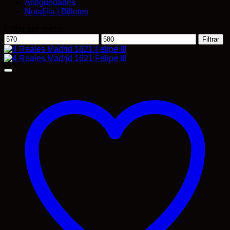
Antigüedades
Notafilia | Billetes
Filtrar por precio
Precio
Precio
Filtrar
mínimo
máximo