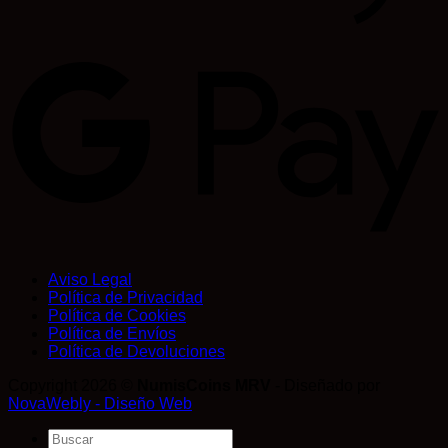
Aviso Legal
Política de Privacidad
Política de Cookies
Política de Envíos
Política de Devoluciones
Copyright 2026 ©
NumisCoins MRV
- Diseñado por
NovaWebly - Diseño Web
Buscar