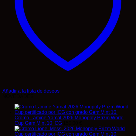
Añadir a la lista de deseos
NOVEDADES
Cromo Lamine Yamal 2026 Monopoly Prizm World
Cup Gem Mint 10 ICG
150,00
€