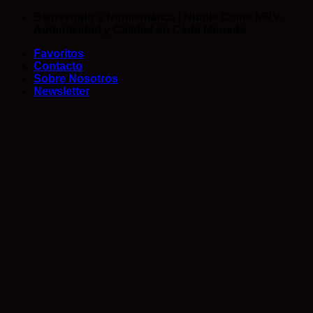
Saltar
Bienvenido a Numismática | Numis Coins MRV -
al
Autenticidad y Calidad en Cada Moneda
contenido
Favoritos
Contacto
Sobre Nosotros
Newsletter