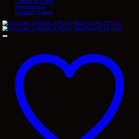
Cromos de Fútbol
Antigüedades
Notafilia | Billetes