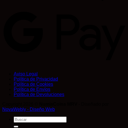
Aviso Legal
Política de Privacidad
Política de Cookies
Política de Envíos
Política de Devoluciones
Copyright 2026 ©
NumisCoins MRV
- Diseñado por
NovaWebly - Diseño Web
Buscar
por: