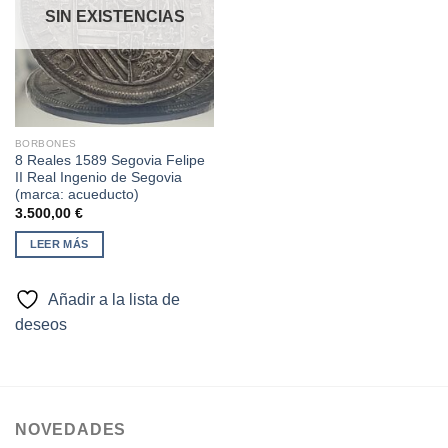
lista de
SIN EXISTENCIAS
deseos
BORBONES
8 Reales 1589 Segovia Felipe
II Real Ingenio de Segovia
(marca: acueducto)
3.500,00
€
LEER MÁS
Añadir a la lista de
deseos
NOVEDADES