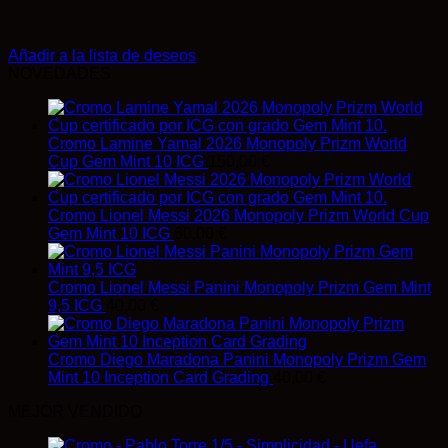
Añadir a la lista de deseos
NOVEDADES
Cromo Lamine Yamal 2026 Monopoly Prizm World
Cup Gem Mint 10 ICG
150,00
€
Cromo Lionel Messi 2026 Monopoly Prizm World Cup
Gem Mint 10 ICG
60,00
€
Cromo Lionel Messi Panini Monopoly Prizm Gem Mint
9,5 ICG
40,00
€
Cromo Diego Maradona Panini Monopoly Prizm Gem
Mint 10 Inception Card Grading
40,00
€
MEJOR VENDIDO