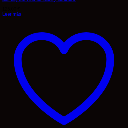
125,00
€
Leer más