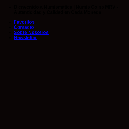
Saltar
Bienvenido a Numismática | Numis Coins MRV -
al
Autenticidad y Calidad en Cada Moneda
contenido
Favoritos
Contacto
Sobre Nosotros
Newsletter