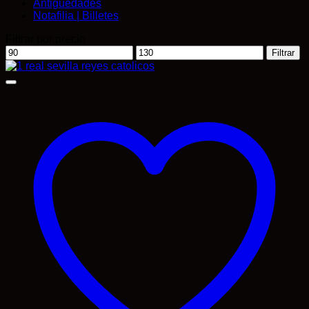
Antigüedades
Notafilia | Billetes
Filtrar por precio
Precio
Precio
Filtrar
mínimo
máximo