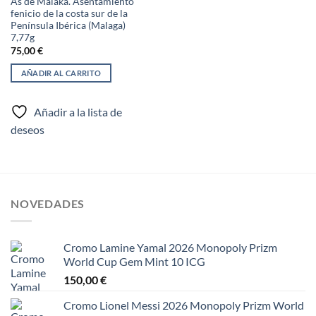
As de Malaka. Asentamiento
fenicio de la costa sur de la
Península Ibérica (Malaga)
7,77g
75,00
€
AÑADIR AL CARRITO
Añadir a la lista de
deseos
NOVEDADES
Cromo Lamine Yamal 2026 Monopoly Prizm
World Cup Gem Mint 10 ICG
150,00
€
Cromo Lionel Messi 2026 Monopoly Prizm World