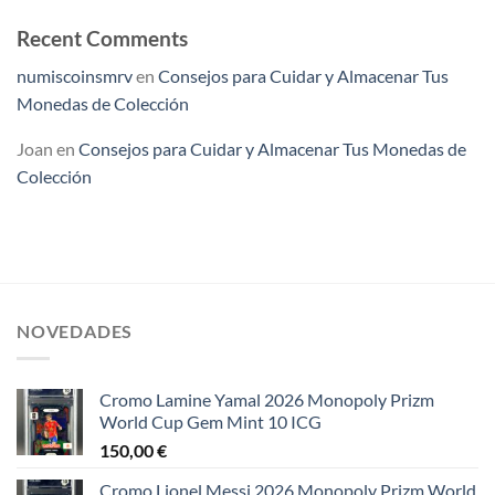
Recent Comments
numiscoinsmrv
en
Consejos para Cuidar y Almacenar Tus
Monedas de Colección
Joan
en
Consejos para Cuidar y Almacenar Tus Monedas de
Colección
NOVEDADES
Cromo Lamine Yamal 2026 Monopoly Prizm
World Cup Gem Mint 10 ICG
150,00
€
Cromo Lionel Messi 2026 Monopoly Prizm World