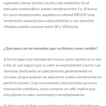
especiales tienen precios mucho más modestos. En el
mercado numismático, suelen venderse entre 5 y 10 euros.
En casos excepcionales, aquellas en calidad PROOF (una
terminación especial para coleccionistas) o con estuches
oficiales pueden alcanzar entre 30 y 100 euros.
¿Qué pasa con las monedas que recibimos como cambio?
Si te entregan una moneda de 2 euros como cambio en tu día
a día, es casi seguro que su valor es exactamente 2 euros. Las
monedas destinadas al coleccionismo generalmente no
circulan, ya que quienes las adquieren suelen conservarlas en
perfecto estado. Usar una moneda coleccionable para una
transacción cotidiana, como comprar un café, implica que
esta pierda su valor numismático inmediatamente.
Si alguna vez recibes una moneda que llama tu atención por