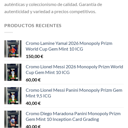
auténticas y coleccionismo de calidad. Garantía de
autenticidad y variedad a precios competitivos.
PRODUCTOS RECIENTES
Cromo Lamine Yamal 2026 Monopoly Prizm
World Cup Gem Mint 10 ICG
150,00
€
Cromo Lionel Messi 2026 Monopoly Prizm World
Cup Gem Mint 10 ICG
60,00
€
Cromo Lionel Messi Panini Monopoly Prizm Gem
Mint 9,5 ICG
40,00
€
Cromo Diego Maradona Panini Monopoly Prizm
Gem Mint 10 Inception Card Grading
40,00
€