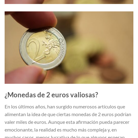
¿Monedas de 2 euros valiosas?
En los últimos años, han surgido numerosos artículos que
alimentan la idea de que ciertas monedas de 2 euros podrían
valer miles de euros. Aunque esta afirmación pueda parecer
emocionante, la realidad es mucho más compleja y, en
muchos casos, menos lucrativa de lo que algunos esperan.