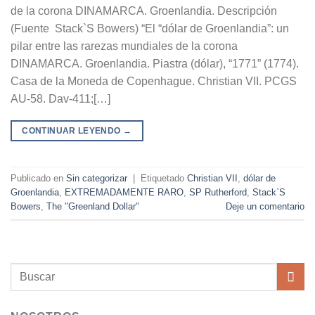
de la corona DINAMARCA. Groenlandia. Descripción
(Fuente Stack`S Bowers) “El “dólar de Groenlandia”: un
pilar entre las rarezas mundiales de la corona
DINAMARCA. Groenlandia. Piastra (dólar), “1771” (1774).
Casa de la Moneda de Copenhague. Christian VII. PCGS
AU-58. Dav-411;[…]
CONTINUAR LEYENDO
→
Publicado en
Sin categorizar
|
Etiquetado
Christian VII
,
dólar de
Groenlandia
,
EXTREMADAMENTE RARO
,
SP Rutherford
,
Stack`S
Bowers
,
The "Greenland Dollar"
Deje un comentario