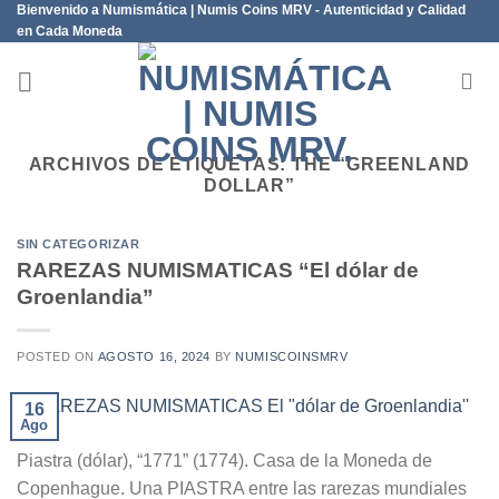
Bienvenido a Numismática | Numis Coins MRV - Autenticidad y Calidad
Saltar
en Cada Moneda
al
contenido
ARCHIVOS DE ETIQUETAS:
THE “GREENLAND
DOLLAR”
SIN CATEGORIZAR
RAREZAS NUMISMATICAS “El dólar de
Groenlandia”
POSTED ON
AGOSTO 16, 2024
BY
NUMISCOINSMRV
16
Ago
Piastra (dólar), “1771” (1774). Casa de la Moneda de
Copenhague. Una PIASTRA entre las rarezas mundiales