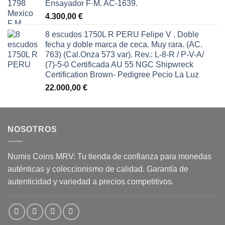
Ensayador F·M. AC-1639.
4.300,00
€
8 escudos 1750L R PERU Felipe V . Doble
fecha y doble marca de ceca. Muy rara. (AC.
763) (Cal.Onza 573 var). Rev.: L-8-R / P-V-A/
(7)-5-0 Certificada AU 55 NGC Shipwreck
Certification Brown- Pedigree Pecio La Luz
22.000,00
€
NOSOTROS
Numis Coins MRV: Tu tienda de confianza para monedas
auténticas y coleccionismo de calidad. Garantía de
autenticidad y variedad a precios competitivos.