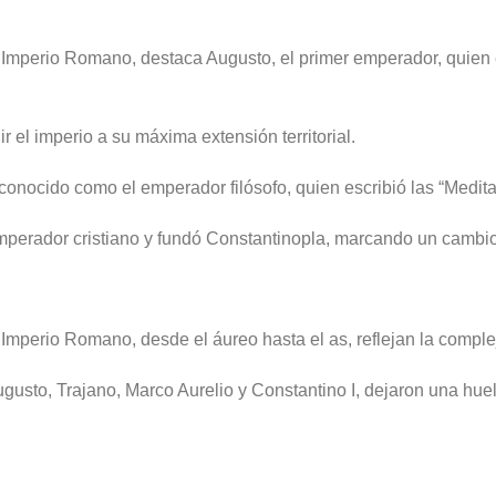
Imperio Romano, destaca Augusto, el primer emperador, quien 
el imperio a su máxima extensión territorial.
onocido como el emperador filósofo, quien escribió las “Medita
emperador cristiano y fundó Constantinopla, marcando un cambio s
perio Romano, desde el áureo hasta el as, reflejan la complej
to, Trajano, Marco Aurelio y Constantino I, dejaron una huella