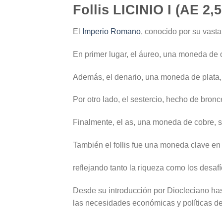
Follis LICINIO I (AE 
El
Imperio Romano
, conocido por su vast
En primer lugar, el áureo, una moneda de o
Además, el denario, una moneda de plata,
Por otro lado, el sestercio, hecho de bron
Finalmente, el as, una moneda de cobre, s
También el follis fue una moneda clave e
reflejando tanto la riqueza como los desa
Desde su introducción por Diocleciano has
las necesidades económicas y políticas de