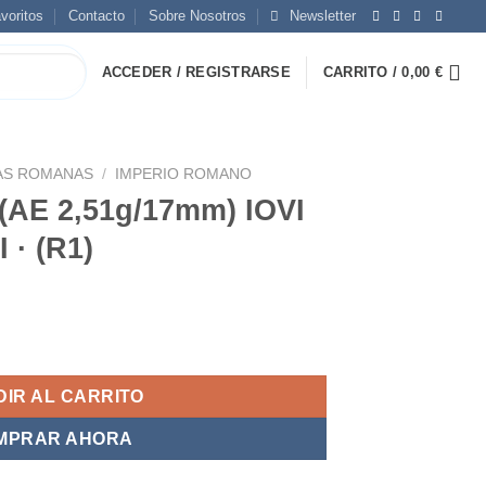
voritos
Contacto
Sobre Nosotros
Newsletter
ACCEDER / REGISTRARSE
CARRITO /
0,00
€
S ROMANAS
/
IMPERIO ROMANO
I (AE 2,51g/17mm) IOVI
· (R1)
IR AL CARRITO
MPRAR AHORA