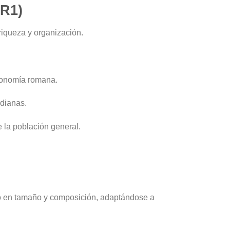
(R1)
riqueza y organización.
economía romana.
idianas.
 la población general.
onó en tamaño y composición, adaptándose a