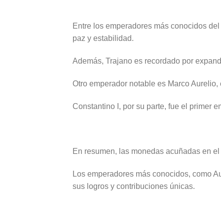
Entre los emperadores más conocidos del 
paz y estabilidad.
Además, Trajano es recordado por expandir 
Otro emperador notable es Marco Aurelio, c
Constantino I, por su parte, fue el primer 
En resumen, las monedas acuñadas en el Im
Los emperadores más conocidos, como Augus
sus logros y contribuciones únicas.