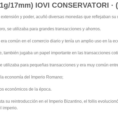
2,51g/17mm) IOVI CONSERVATORI · 
a extensión y poder, acuñó diversas monedas que reflejaban su 
ro, se utilizaba para grandes transacciones y ahorros.
 era común en el comercio diario y tenía un amplio uso en la 
ce, también jugaba un papel importante en las transacciones cot
e utilizaba para pequeñas transacciones y era muy común entre
n la economía del Imperio Romano;
fíos económicos de la época.
ta su reintroducción en el Imperio Bizantino, el follis evoluci
l imperio.