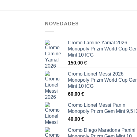
NOVEDADES
Cromo Lamine Yamal 2026
Monopoly Prizm World Cup Ge
Mint 10 ICG
150,00
€
Cromo Lionel Messi 2026
Monopoly Prizm World Cup Ge
Mint 10 ICG
60,00
€
Cromo Lionel Messi Panini
Monopoly Prizm Gem Mint 9,5 
40,00
€
Cromo Diego Maradona Panini
Monopoly Prizm Gem Mint 10