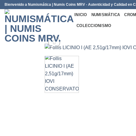
Saltar
Bienvenido a Numismática | Numis Coins MRV - Autenticidad y Calidad en
al
INICIO
NUMISMÁTICA
CROM
contenido
COLECCIONISMO